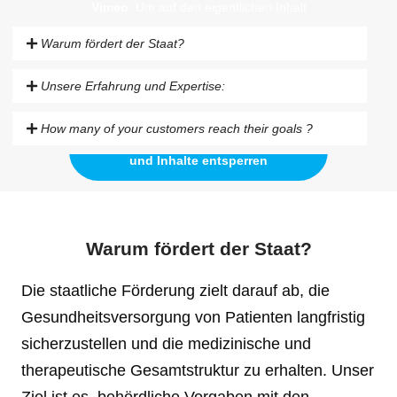
Vimeo
. Um auf den eigentlichen Inhalt
zuzugreifen, klicken Sie auf die Schaltfläche
unten. Bitte beachten Sie, dass dabei Daten
Warum fördert der Staat?
an Drittanbieter weitergegeben werden.
Mehr Informationen
Unsere Erfahrung und Expertise:
Inhalt entsperren
How many of your customers reach their goals ?
Erforderlichen Service akzeptieren
und Inhalte entsperren
Warum fördert der Staat?
Die staatliche Förderung zielt darauf ab, die
Gesundheitsversorgung von Patienten langfristig
sicherzustellen und die medizinische und
therapeutische Gesamtstruktur zu erhalten. Unser