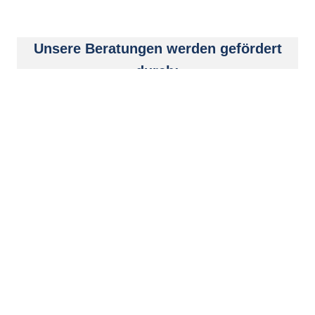
Unsere Beratungen werden gefördert
durch:
Kostenloses
Erstgespräch:​